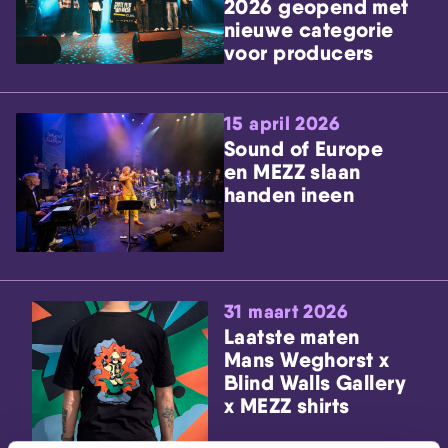
2026 geopend met
nieuwe categorie
voor producers
15 april 2026
Sound of Europe
en MEZZ slaan
handen ineen
31 maart 2026
Laatste maten
Mans Weghorst x
Blind Walls Gallery
x MEZZ shirts