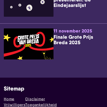
Eindejaarslijst
11 november 2025
Finale Grote Prijs
Breda 2025
Sitemap
Home
Disclaimer
Vrijwilligers
Toegankelijkheid