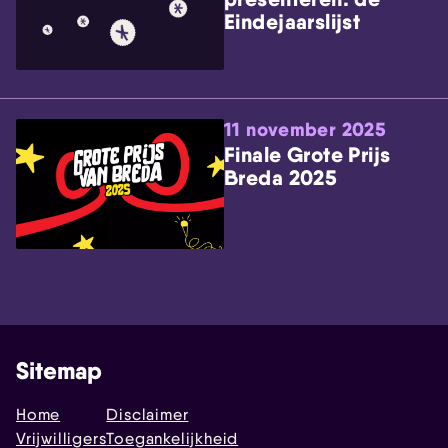
Eindejaarslijst
11 november 2025
Finale Grote Prijs
Breda 2025
Sitemap
Home
Disclaimer
Vrijwilligers
Toegankelijkheid