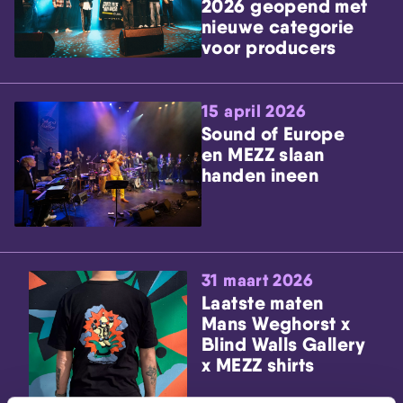
2026 geopend met
nieuwe categorie
voor producers
15 april 2026
Sound of Europe
en MEZZ slaan
handen ineen
31 maart 2026
Laatste maten
Mans Weghorst x
Blind Walls Gallery
x MEZZ shirts