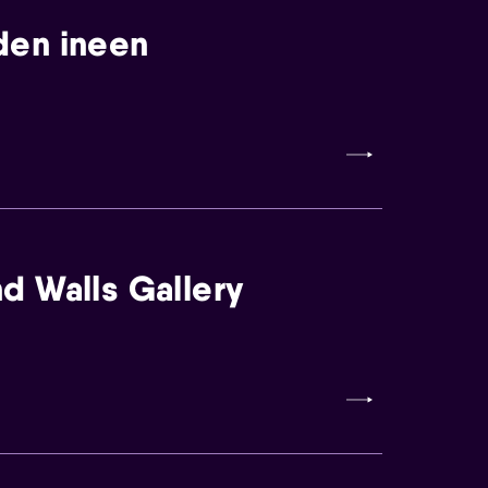
den ineen
d Walls Gallery