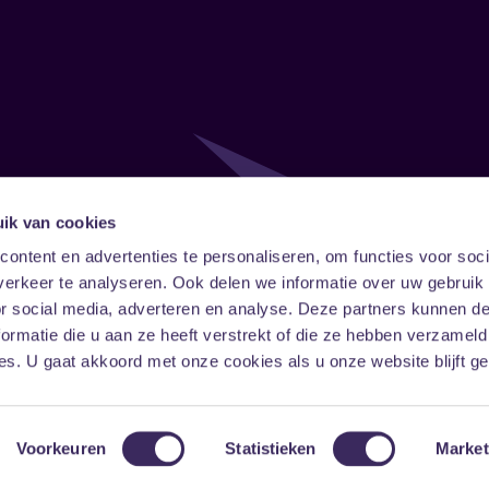
ik van cookies
Follow
Onze ni
ontent en advertenties te personaliseren, om functies voor soci
erkeer te analyseren. Ook delen we informatie over uw gebruik
Facebook
Instagram
LinkedIn
or social media, adverteren en analyse. Deze partners kunnen 
ormatie die u aan ze heeft verstrekt of die ze hebben verzameld
s. U gaat akkoord met onze cookies als u onze website blijft ge
Voorkeuren
Statistieken
Market