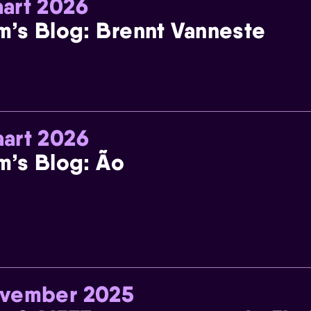
art 2026
m’s Blog: Brennt Vanneste
art 2026
m’s Blog: Ão
ovember 2025