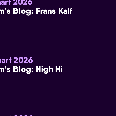
art 2026
m’s Blog: Frans Kalf
art 2026
m’s Blog: High Hi