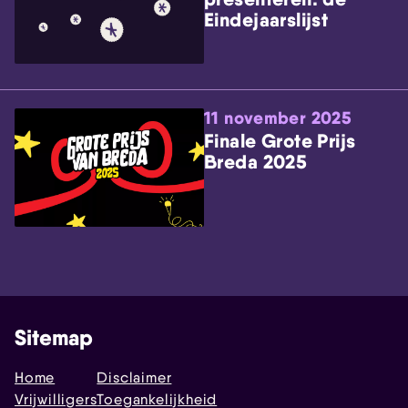
Eindejaarslijst
11 november 2025
Finale Grote Prijs
Breda 2025
Sitemap
Home
Disclaimer
Vrijwilligers
Toegankelijkheid