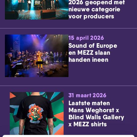
2026 geopend met
nieuwe categorie
voor producers
15 april 2026
Sound of Europe
en MEZZ slaan
handen ineen
31 maart 2026
Laatste maten
Mans Weghorst x
Blind Walls Gallery
x MEZZ shirts