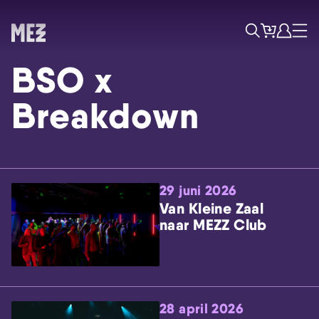
Tickets
Account
Progr
Menu
Zoek
BSO x
Breakdown
29 juni 2026
Skip navigatie
Van Kleine Zaal
naar MEZZ Club
28 april 2026