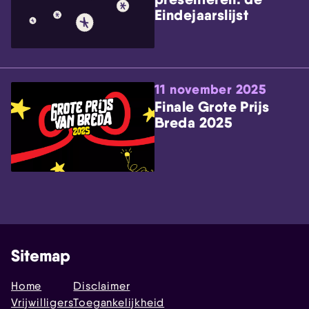
Eindejaarslijst
11 november 2025
Finale Grote Prijs
Breda 2025
Sitemap
Home
Disclaimer
Vrijwilligers
Toegankelijkheid