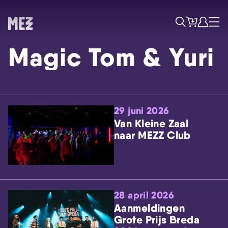
Tickets
Account
Progr
Menu
Zoek
Magic Tom & Yuri
29 juni 2026
Van Kleine Zaal
naar MEZZ Club
Skip navigatie
28 april 2026
Aanmeldingen
Grote Prijs Breda