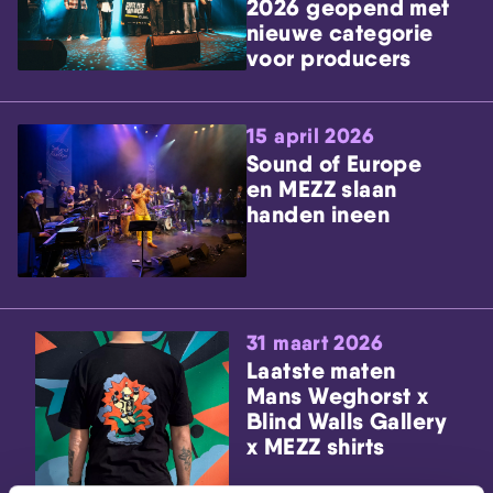
2026 geopend met
nieuwe categorie
voor producers
15 april 2026
Sound of Europe
en MEZZ slaan
handen ineen
31 maart 2026
Laatste maten
Mans Weghorst x
Blind Walls Gallery
x MEZZ shirts