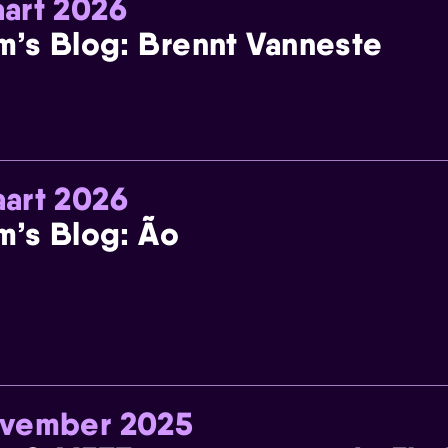
art 2026
m’s Blog: Brennt Vanneste
art 2026
m’s Blog: Ão
ovember 2025