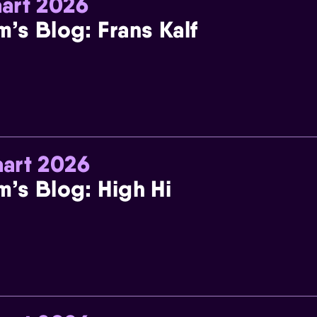
art 2026
m’s Blog: Frans Kalf
art 2026
m’s Blog: High Hi