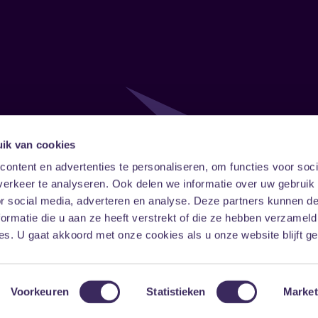
ik van cookies
Follow
Onze ni
ontent en advertenties te personaliseren, om functies voor soci
erkeer te analyseren. Ook delen we informatie over uw gebruik
Facebook
Instagram
LinkedIn
or social media, adverteren en analyse. Deze partners kunnen 
ormatie die u aan ze heeft verstrekt of die ze hebben verzameld
s. U gaat akkoord met onze cookies als u onze website blijft ge
Voorkeuren
Statistieken
Market