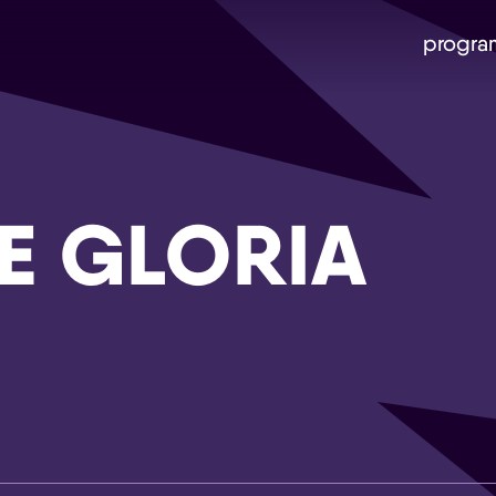
progra
IE GLORIA
Skip navigatie