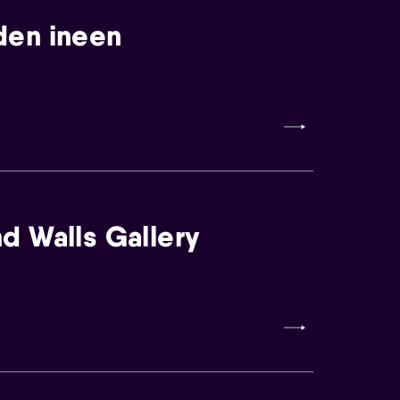
den ineen
d Walls Gallery