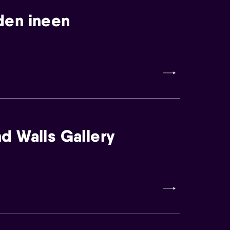
den ineen
d Walls Gallery