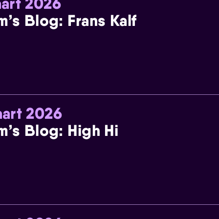
art 2026
m’s Blog: Frans Kalf
art 2026
m’s Blog: High Hi