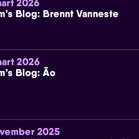
art 2026
m’s Blog: Brennt Vanneste
art 2026
m’s Blog: Ão
ovember 2025