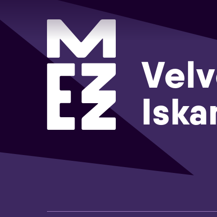
Velv
Isk