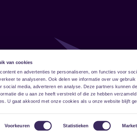
ik van cookies
Follow
Onze ni
ontent en advertenties te personaliseren, om functies voor soci
erkeer te analyseren. Ook delen we informatie over uw gebruik
Facebook
Instagram
LinkedIn
or social media, adverteren en analyse. Deze partners kunnen 
ormatie die u aan ze heeft verstrekt of die ze hebben verzameld
s. U gaat akkoord met onze cookies als u onze website blijft ge
Voorkeuren
Statistieken
Market