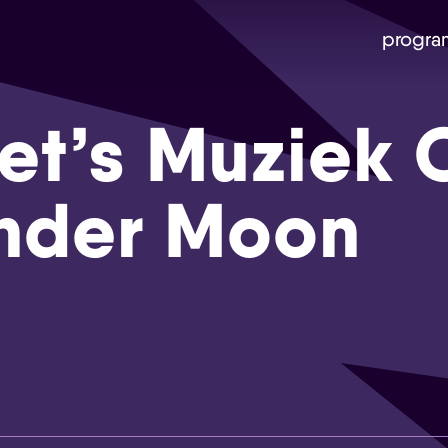
progra
et’s Muziek 
ander Moon
Skip navigatie