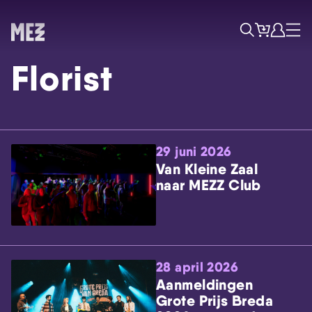
Tickets
Account
Progr
Menu
Zoek
Florist
29 juni 2026
Van Kleine Zaal
naar MEZZ Club
Skip navigatie
28 april 2026
Aanmeldingen
Grote Prijs Breda