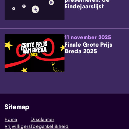
Eindejaarslijst
11 november 2025
Finale Grote Prijs
Breda 2025
Sitemap
Home
Disclaimer
Vrijwilligers
Toegankelijkheid