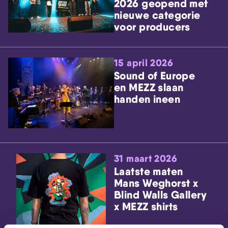
2026 geopend met
nieuwe categorie
voor producers
15 april 2026
Sound of Europe
en MEZZ slaan
handen ineen
31 maart 2026
Laatste maten
Mans Weghorst x
Blind Walls Gallery
x MEZZ shirts