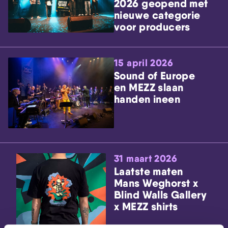
2026 geopend met
nieuwe categorie
voor producers
15 april 2026
Sound of Europe
en MEZZ slaan
handen ineen
31 maart 2026
Laatste maten
Mans Weghorst x
Blind Walls Gallery
x MEZZ shirts