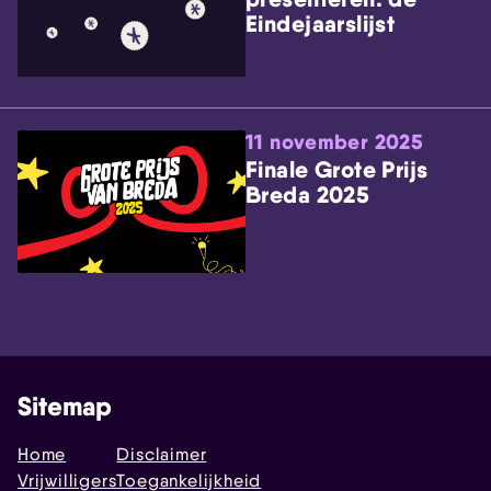
Eindejaarslijst
11 november 2025
Finale Grote Prijs
Breda 2025
Sitemap
Home
Disclaimer
Vrijwilligers
Toegankelijkheid