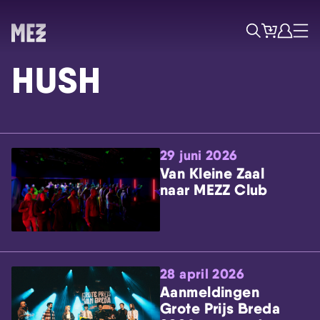
Tickets
Account
Progr
Menu
Zoek
HUSH
29 juni 2026
Van Kleine Zaal
naar MEZZ Club
Skip navigatie
28 april 2026
Aanmeldingen
Grote Prijs Breda