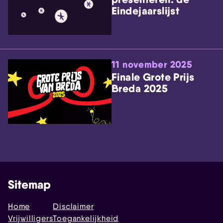
Eindejaarslijst
11 november 2025
Finale Grote Prijs
Breda 2025
Sitemap
Home
Disclaimer
Vrijwilligers
Toegankelijkheid