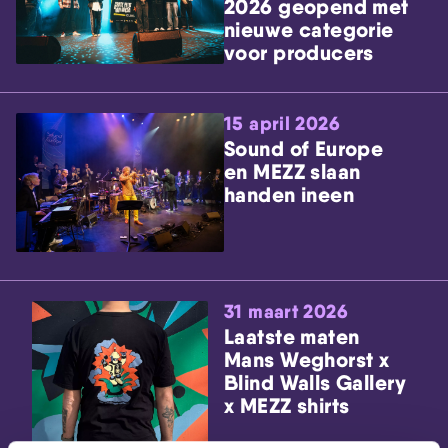
2026 geopend met
nieuwe categorie
voor producers
15 april 2026
Sound of Europe
en MEZZ slaan
handen ineen
31 maart 2026
Laatste maten
Mans Weghorst x
Blind Walls Gallery
x MEZZ shirts