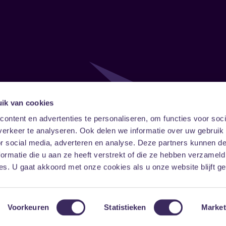
ik van cookies
Follow
Onze ni
ontent en advertenties te personaliseren, om functies voor soci
erkeer te analyseren. Ook delen we informatie over uw gebruik
Facebook
Instagram
LinkedIn
or social media, adverteren en analyse. Deze partners kunnen 
ormatie die u aan ze heeft verstrekt of die ze hebben verzameld
s. U gaat akkoord met onze cookies als u onze website blijft ge
Voorkeuren
Statistieken
Market