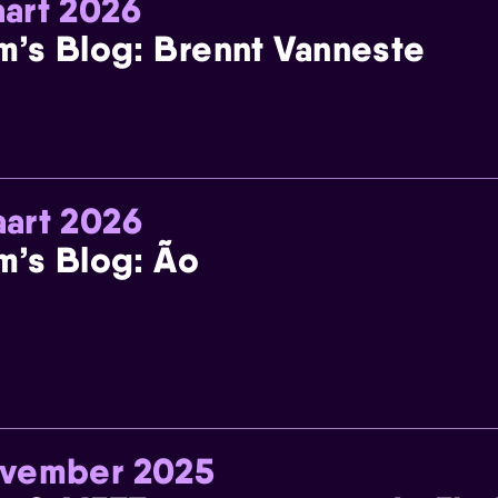
art 2026
m’s Blog: Brennt Vanneste
art 2026
m’s Blog: Ão
ovember 2025