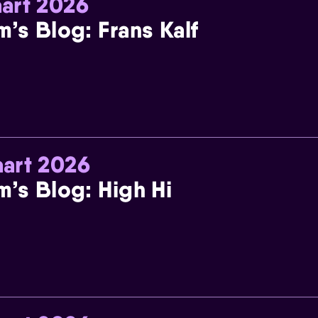
art 2026
m’s Blog: Frans Kalf
art 2026
m’s Blog: High Hi