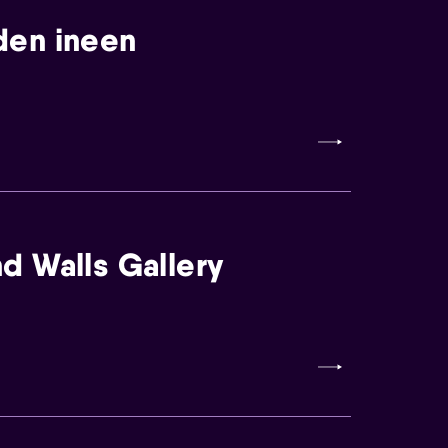
den ineen
d Walls Gallery