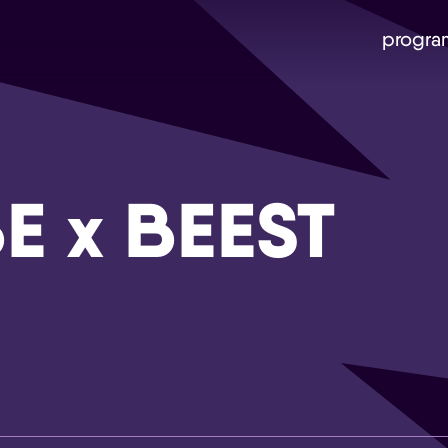
progra
E x BEEST
Skip navigatie