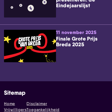
Eindejaarslijst
11 november 2025
Finale Grote Prijs
Breda 2025
Sitemap
Home
Disclaimer
Vrijwilligers
Toegankelijkheid