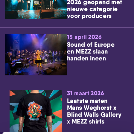
2026 geopend met
nieuwe categorie
voor producers
15 april 2026
Sound of Europe
en MEZZ slaan
handen ineen
31 maart 2026
Laatste maten
Mans Weghorst x
Blind Walls Gallery
x MEZZ shirts