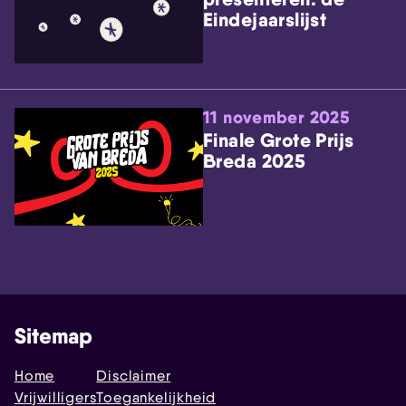
Eindejaarslijst
11 november 2025
Finale Grote Prijs
Breda 2025
Sitemap
Home
Disclaimer
Vrijwilligers
Toegankelijkheid