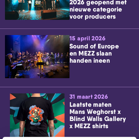
2026 geopend met
nieuwe categorie
voor producers
15 april 2026
Sound of Europe
en MEZZ slaan
handen ineen
31 maart 2026
Laatste maten
Mans Weghorst x
Blind Walls Gallery
x MEZZ shirts