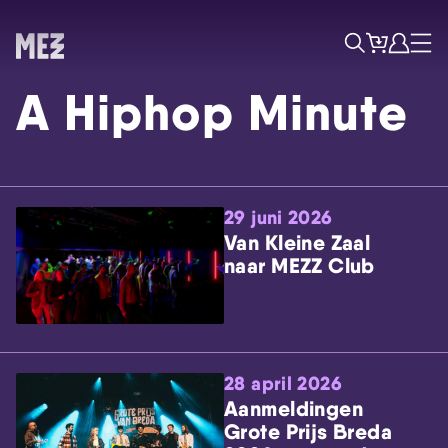
Tickets
Account
Progr
Menu
Zoek
A Hiphop Minute
29 juni 2026
Van Kleine Zaal
naar MEZZ Club
Skip navigatie
28 april 2026
Aanmeldingen
Grote Prijs Breda