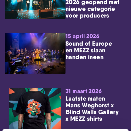
2026 geopend met
nieuwe categorie
voor producers
15 april 2026
Sound of Europe
en MEZZ slaan
handen ineen
31 maart 2026
Laatste maten
Mans Weghorst x
Blind Walls Gallery
x MEZZ shirts