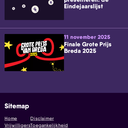
Eindejaarslijst
11 november 2025
Finale Grote Prijs
Breda 2025
Sitemap
Home
Disclaimer
Vrijwilligers
Toegankelijkheid