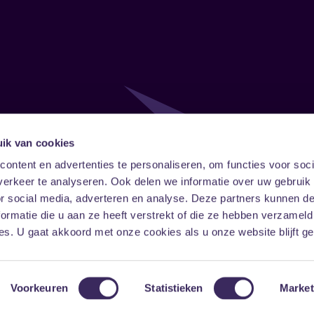
ik van cookies
Follow
Onze ni
ontent en advertenties te personaliseren, om functies voor soci
erkeer te analyseren. Ook delen we informatie over uw gebruik
Facebook
Instagram
LinkedIn
or social media, adverteren en analyse. Deze partners kunnen 
ormatie die u aan ze heeft verstrekt of die ze hebben verzameld
s. U gaat akkoord met onze cookies als u onze website blijft ge
Voorkeuren
Statistieken
Market