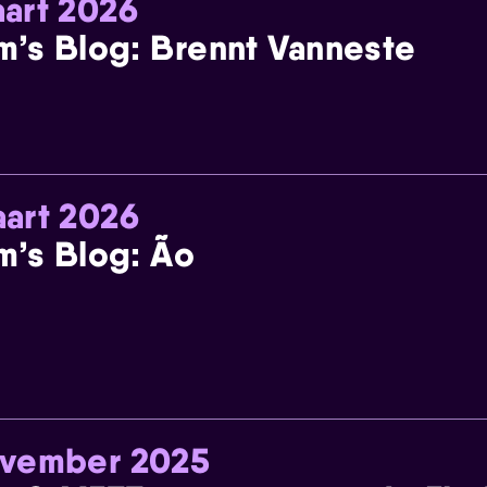
art 2026
m’s Blog: Brennt Vanneste
art 2026
m’s Blog: Ão
ovember 2025