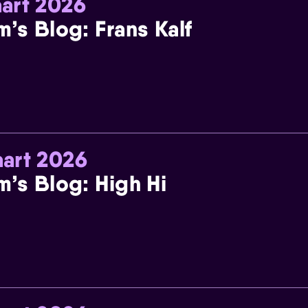
art 2026
m’s Blog: Frans Kalf
art 2026
m’s Blog: High Hi