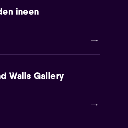
den ineen
d Walls Gallery