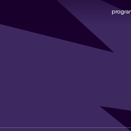
progra
Skip navigatie