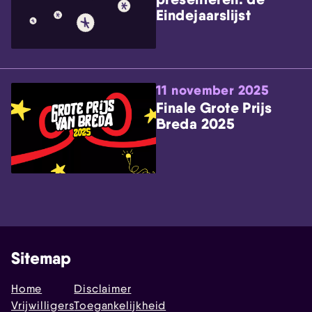
Eindejaarslijst
11 november 2025
Finale Grote Prijs
Breda 2025
Sitemap
Home
Disclaimer
Vrijwilligers
Toegankelijkheid