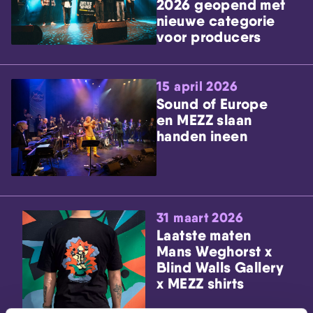
2026 geopend met
nieuwe categorie
voor producers
15 april 2026
Sound of Europe
en MEZZ slaan
handen ineen
31 maart 2026
Laatste maten
Mans Weghorst x
Blind Walls Gallery
x MEZZ shirts