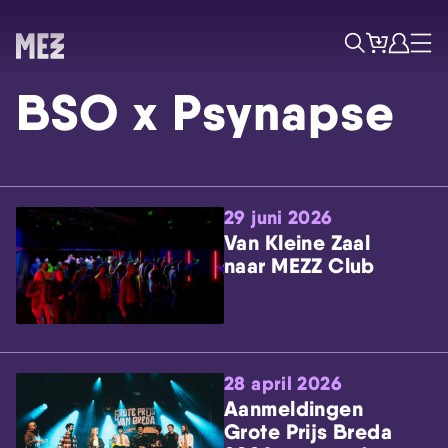
Tickets
Account
Progr
Menu
Zoek
BSO x Psynapse
29 juni 2026
Van Kleine Zaal
naar MEZZ Club
Skip navigatie
28 april 2026
Aanmeldingen
Grote Prijs Breda