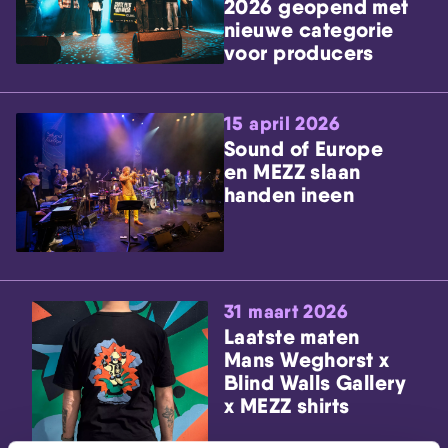
2026 geopend met
nieuwe categorie
voor producers
15 april 2026
Sound of Europe
en MEZZ slaan
handen ineen
31 maart 2026
Laatste maten
Mans Weghorst x
Blind Walls Gallery
x MEZZ shirts