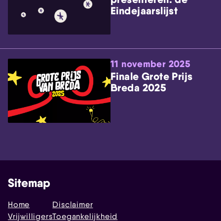
Eindejaarslijst
11 november 2025
Finale Grote Prijs
Breda 2025
Sitemap
Home
Disclaimer
Vrijwilligers
Toegankelijkheid