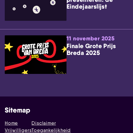
Eindejaarslijst
11 november 2025
Finale Grote Prijs
Breda 2025
Sitemap
Home
Disclaimer
Vrijwilligers
Toegankelijkheid