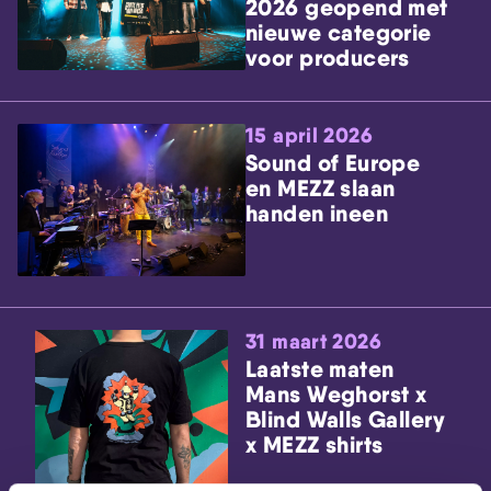
2026 geopend met
nieuwe categorie
voor producers
15 april 2026
Sound of Europe
en MEZZ slaan
handen ineen
31 maart 2026
Laatste maten
Mans Weghorst x
Blind Walls Gallery
x MEZZ shirts