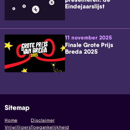
Eindejaarslijst
11 november 2025
Finale Grote Prijs
Breda 2025
Sitemap
Home
Disclaimer
Vrijwilligers
Toegankelijkheid