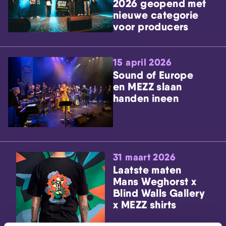
2026 geopend met
nieuwe categorie
voor producers
15 april 2026
Sound of Europe
en MEZZ slaan
handen ineen
31 maart 2026
Laatste maten
Mans Weghorst x
Blind Walls Gallery
x MEZZ shirts