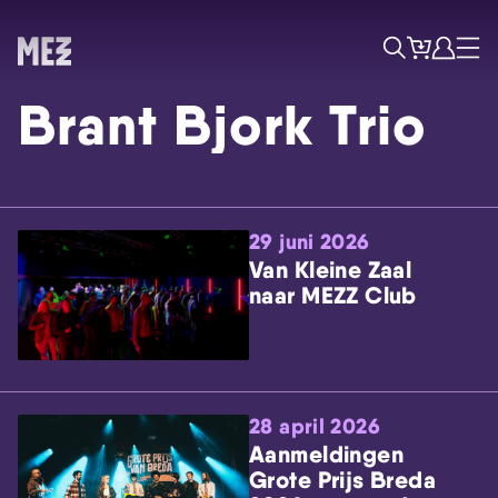
Tickets
Account
Progr
Menu
Zoek
Brant Bjork Trio
29 juni 2026
Van Kleine Zaal
naar MEZZ Club
Skip navigatie
28 april 2026
Aanmeldingen
Grote Prijs Breda