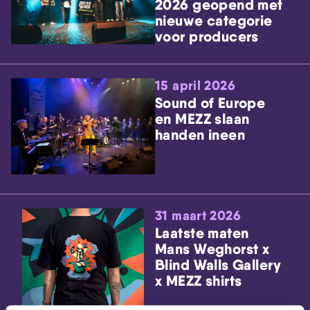
2026 geopend met
nieuwe categorie
voor producers
15 april 2026
Sound of Europe
en MEZZ slaan
handen ineen
31 maart 2026
Laatste maten
Mans Weghorst x
Blind Walls Gallery
x MEZZ shirts