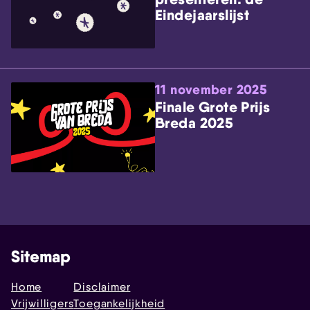
Eindejaarslijst
11 november 2025
Finale Grote Prijs
Breda 2025
Sitemap
Home
Disclaimer
Vrijwilligers
Toegankelijkheid