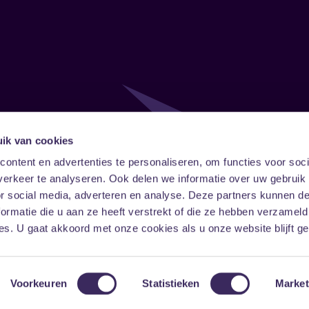
ik van cookies
Follow
Onze ni
ontent en advertenties te personaliseren, om functies voor soci
erkeer te analyseren. Ook delen we informatie over uw gebruik
Facebook
Instagram
LinkedIn
or social media, adverteren en analyse. Deze partners kunnen 
ormatie die u aan ze heeft verstrekt of die ze hebben verzameld
s. U gaat akkoord met onze cookies als u onze website blijft ge
Voorkeuren
Statistieken
Market