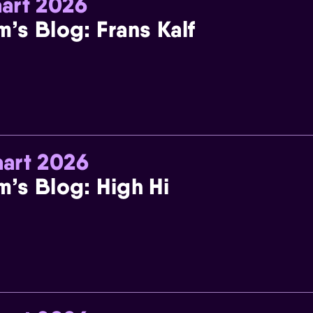
art 2026
m’s Blog: Frans Kalf
art 2026
m’s Blog: High Hi