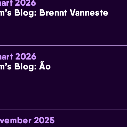
art 2026
m’s Blog: Brennt Vanneste
art 2026
m’s Blog: Ão
ovember 2025