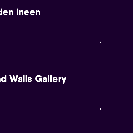
den ineen
d Walls Gallery