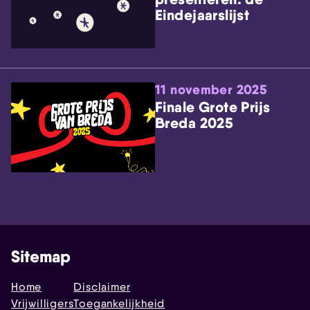
Eindejaarslijst
11 november 2025
Finale Grote Prijs
Breda 2025
Sitemap
Home
Disclaimer
Vrijwilligers
Toegankelijkheid