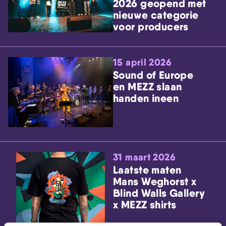
2026 geopend met
nieuwe categorie
voor producers
15 april 2026
Sound of Europe
en MEZZ slaan
handen ineen
31 maart 2026
Laatste maten
Mans Weghorst x
Blind Walls Gallery
x MEZZ shirts