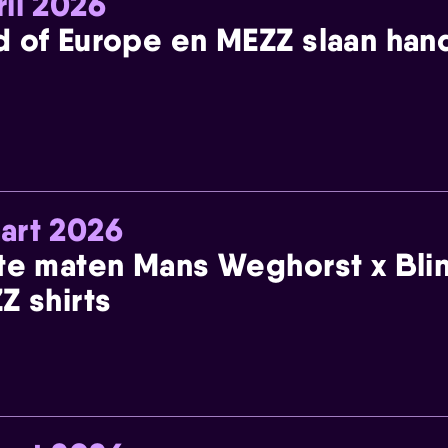
ril 2026
 of Europe en MEZZ slaan han
art 2026
te maten Mans Weghorst x Blin
Z shirts