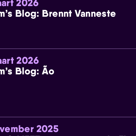
art 2026
m’s Blog: Brennt Vanneste
art 2026
m’s Blog: Ão
ovember 2025