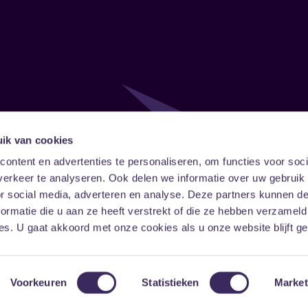
ik van cookies
Follow
Onze ni
ontent en advertenties te personaliseren, om functies voor soci
erkeer te analyseren. Ook delen we informatie over uw gebruik
Facebook
Instagram
LinkedIn
or social media, adverteren en analyse. Deze partners kunnen 
ormatie die u aan ze heeft verstrekt of die ze hebben verzameld
s. U gaat akkoord met onze cookies als u onze website blijft ge
Voorkeuren
Statistieken
Market