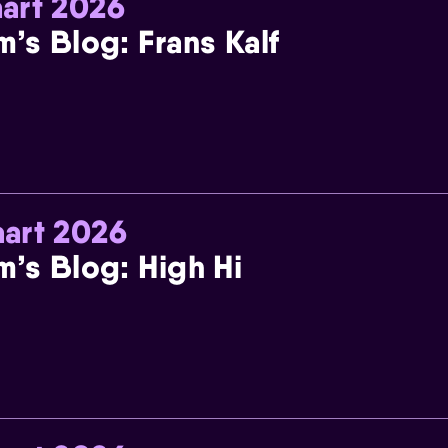
art 2026
m’s Blog: Frans Kalf
art 2026
m’s Blog: High Hi