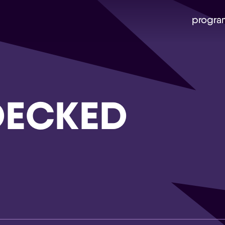
progra
ECKED
Skip navigatie