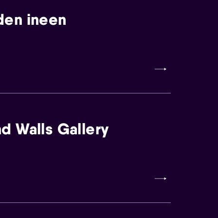
den ineen
d Walls Gallery