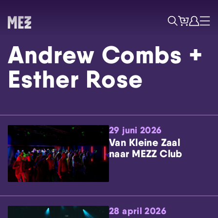
Tickets
Account
Progr
Menu
Zoek
Andrew Combs +
Esther Rose
29 juni 2026
Skip navigatie
Van Kleine Zaal
naar MEZZ Club
28 april 2026