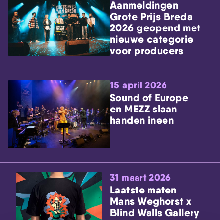
Aanmeldingen
Grote Prijs Breda
2026 geopend met
nieuwe categorie
voor producers
15 april 2026
Sound of Europe
en MEZZ slaan
handen ineen
31 maart 2026
Laatste maten
Mans Weghorst x
Blind Walls Gallery