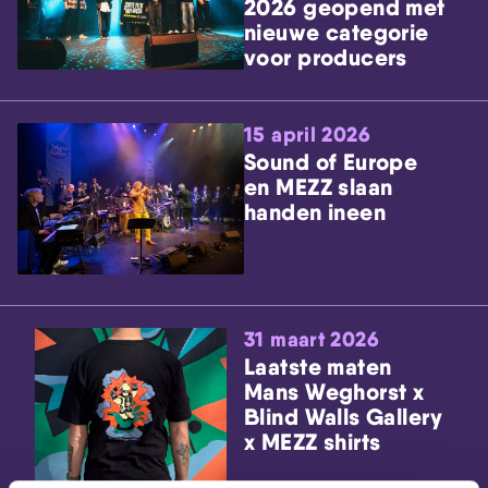
2026 geopend met
nieuwe categorie
voor producers
15 april 2026
Sound of Europe
en MEZZ slaan
handen ineen
31 maart 2026
Laatste maten
Mans Weghorst x
Blind Walls Gallery
x MEZZ shirts