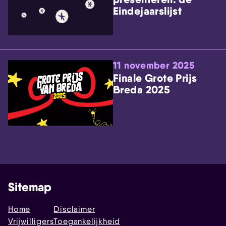
Eindejaarslijst
11 november 2025
Finale Grote Prijs
Breda 2025
Sitemap
Home
Disclaimer
Vrijwilligers
Toegankelijkheid