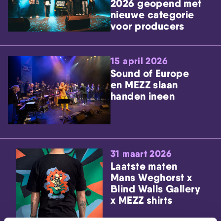
2026 geopend met
nieuwe categorie
voor producers
15 april 2026
Sound of Europe
en MEZZ slaan
handen ineen
31 maart 2026
Laatste maten
Mans Weghorst x
Blind Walls Gallery
x MEZZ shirts