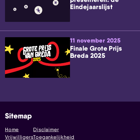
Eindejaarslijst
11 november 2025
Finale Grote Prijs
Breda 2025
Sitemap
Home
Disclaimer
Vrijwilligers
Toegankelijkheid