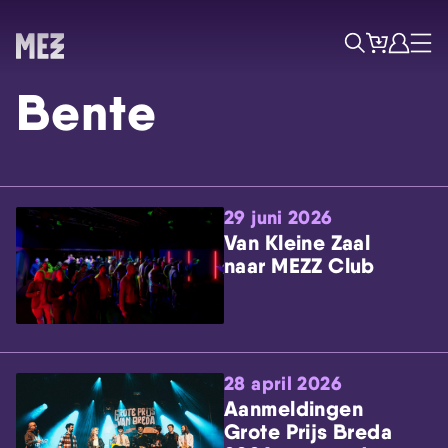
Tickets
Account
Progr
Menu
Zoek
Bente
29 juni 2026
Van Kleine Zaal
naar MEZZ Club
Skip navigatie
28 april 2026
Aanmeldingen
Grote Prijs Breda