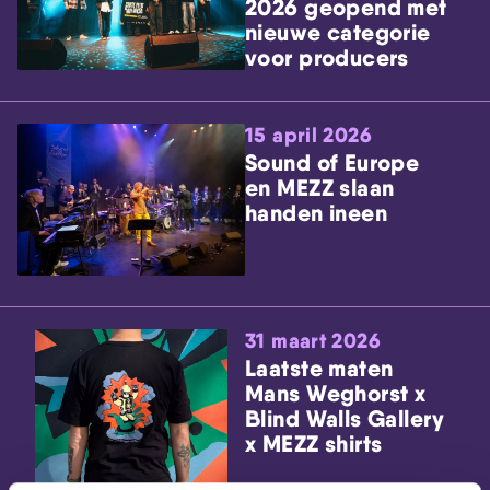
2026 geopend met
nieuwe categorie
voor producers
15 april 2026
Sound of Europe
en MEZZ slaan
handen ineen
31 maart 2026
Laatste maten
Mans Weghorst x
Blind Walls Gallery
x MEZZ shirts