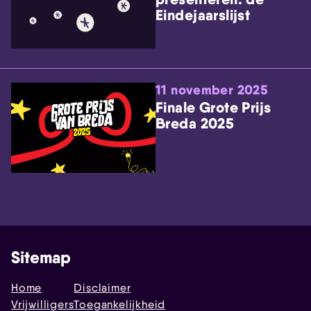
Eindejaarslijst
11 november 2025
Finale Grote Prijs
Breda 2025
Sitemap
Home
Disclaimer
Vrijwilligers
Toegankelijkheid