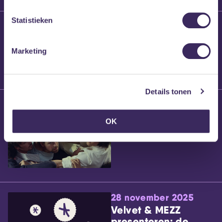
Statistieken
25 maart 2026
Willem’s Blog:
Brennt Vanneste
Marketing
Details tonen
24 maart 2026
Willem’s Blog: Ão
OK
28 november 2025
Velvet & MEZZ
presenteren: de