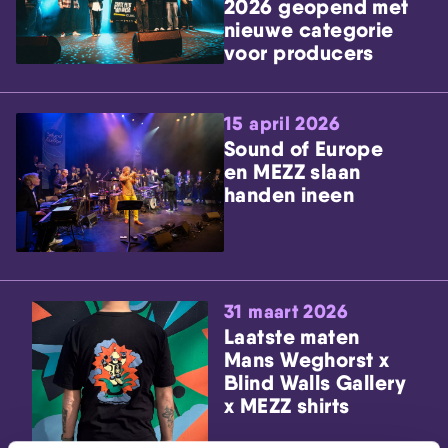
2026 geopend met
nieuwe categorie
voor producers
15 april 2026
Sound of Europe
en MEZZ slaan
handen ineen
31 maart 2026
Laatste maten
Mans Weghorst x
Blind Walls Gallery
x MEZZ shirts