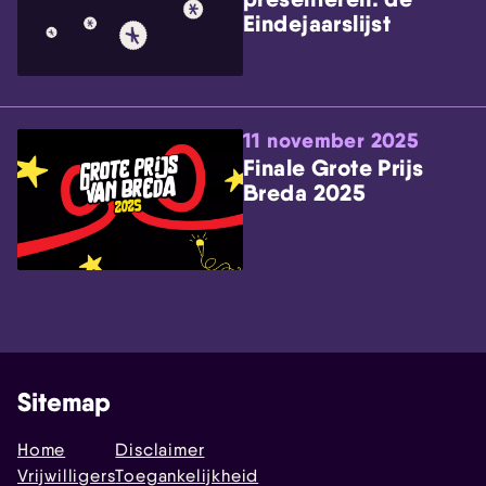
Eindejaarslijst
11 november 2025
Finale Grote Prijs
Breda 2025
Sitemap
Home
Disclaimer
Vrijwilligers
Toegankelijkheid