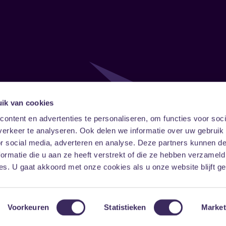
ik van cookies
Follow
Onze ni
ontent en advertenties te personaliseren, om functies voor soci
erkeer te analyseren. Ook delen we informatie over uw gebruik
Facebook
Instagram
LinkedIn
or social media, adverteren en analyse. Deze partners kunnen 
ormatie die u aan ze heeft verstrekt of die ze hebben verzameld
s. U gaat akkoord met onze cookies als u onze website blijft ge
Voorkeuren
Statistieken
Market