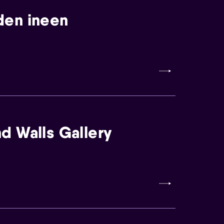
den ineen
d Walls Gallery