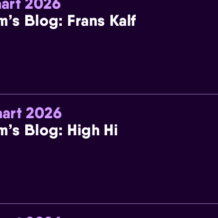
art 2026
m’s Blog: Frans Kalf
art 2026
m’s Blog: High Hi