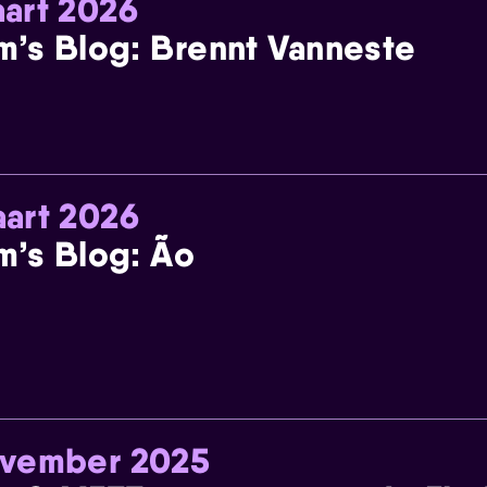
art 2026
m’s Blog: Brennt Vanneste
art 2026
m’s Blog: Ão
ovember 2025