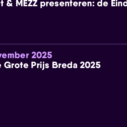
t & MEZZ presenteren: de Einde
ovember 2025
e Grote Prijs Breda 2025