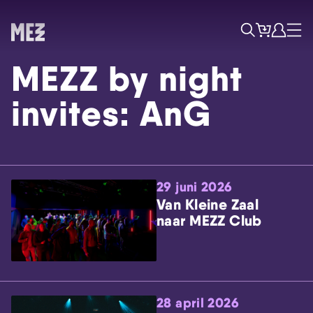
Tickets
Account
Progr
Menu
Zoek
MEZZ by night
invites: AnG
29 juni 2026
Skip navigatie
Van Kleine Zaal
naar MEZZ Club
28 april 2026