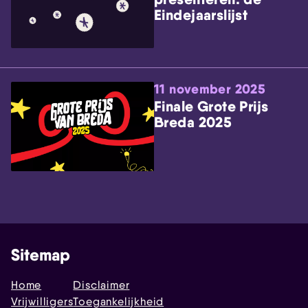
Eindejaarslijst
11 november 2025
Finale Grote Prijs
Breda 2025
Sitemap
Home
Disclaimer
Vrijwilligers
Toegankelijkheid