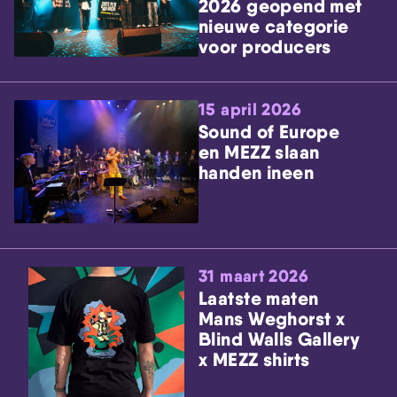
2026 geopend met
nieuwe categorie
voor producers
15 april 2026
Sound of Europe
en MEZZ slaan
handen ineen
31 maart 2026
Laatste maten
Mans Weghorst x
Blind Walls Gallery
x MEZZ shirts