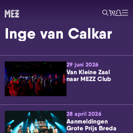
Tickets
Account
Progr
Menu
Zoek
Inge van Calkar
29 juni 2026
Van Kleine Zaal
naar MEZZ Club
Skip navigatie
28 april 2026
Aanmeldingen
Grote Prijs Breda