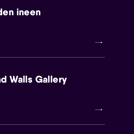
den ineen
d Walls Gallery