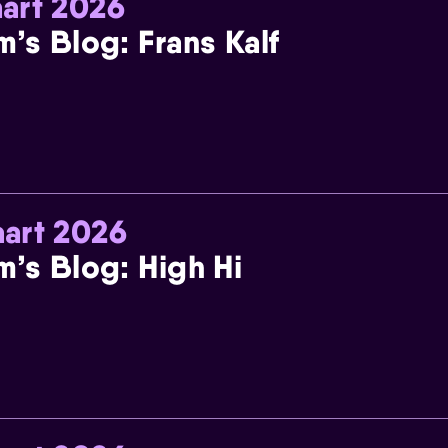
art 2026
m’s Blog: Frans Kalf
art 2026
m’s Blog: High Hi