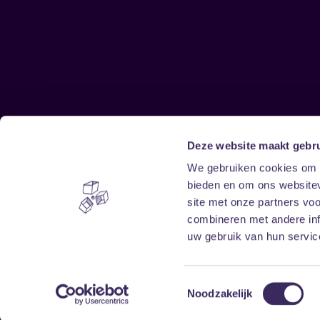
Deze website maakt gebru
Sitemap
We gebruiken cookies om c
bieden en om ons websitev
Home
Disclaimer
site met onze partners vo
Vrijwilligers
Toegankelijkheid
combineren met andere inf
Verhuur
Privacy & cookies
uw gebruik van hun service
Toestemmingsselectie
Noodzakelijk