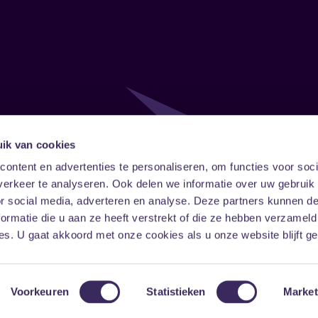
ik van cookies
Follow
Onze ni
ontent en advertenties te personaliseren, om functies voor soci
erkeer te analyseren. Ook delen we informatie over uw gebruik
Facebook
Instagram
LinkedIn
or social media, adverteren en analyse. Deze partners kunnen 
ormatie die u aan ze heeft verstrekt of die ze hebben verzameld
s. U gaat akkoord met onze cookies als u onze website blijft ge
Voorkeuren
Statistieken
Market