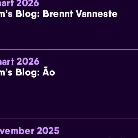
art 2026
m’s Blog: Brennt Vanneste
art 2026
m’s Blog: Ão
ovember 2025