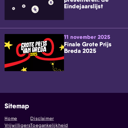
Eindejaarslijst
11 november 2025
Finale Grote Prijs
Breda 2025
Sitemap
Home
Disclaimer
Vrijwilligers
Toegankelijkheid