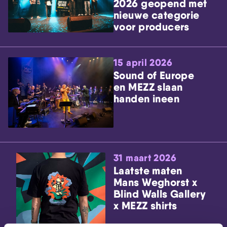
2026 geopend met
nieuwe categorie
voor producers
15 april 2026
Sound of Europe
en MEZZ slaan
handen ineen
31 maart 2026
Laatste maten
Mans Weghorst x
Blind Walls Gallery
x MEZZ shirts