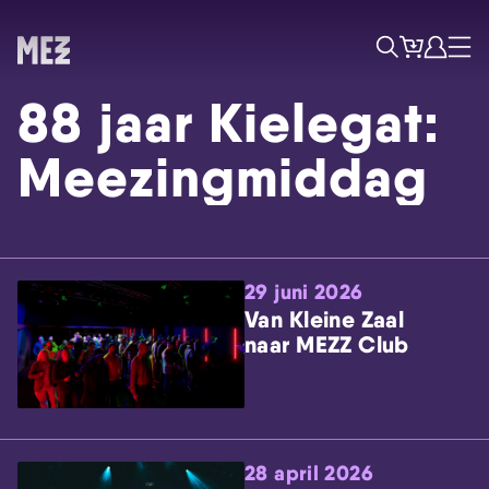
Tickets
Account
Progr
Menu
Zoek
88 jaar Kielegat:
Meezingmiddag
29 juni 2026
Skip navigatie
Van Kleine Zaal
naar MEZZ Club
28 april 2026