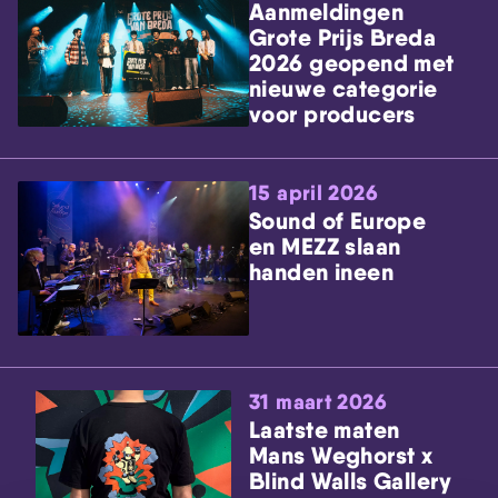
Aanmeldingen
Grote Prijs Breda
2026 geopend met
nieuwe categorie
voor producers
15 april 2026
Sound of Europe
en MEZZ slaan
handen ineen
31 maart 2026
Laatste maten
Mans Weghorst x
Blind Walls Gallery