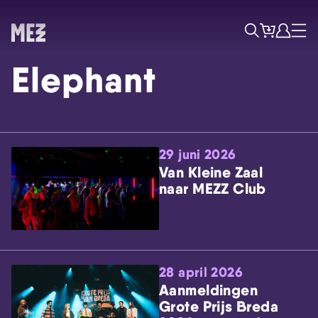
Tickets
Account
Progr
Menu
Zoek
Elephant
29 juni 2026
Van Kleine Zaal
naar MEZZ Club
Skip navigatie
28 april 2026
Aanmeldingen
Grote Prijs Breda