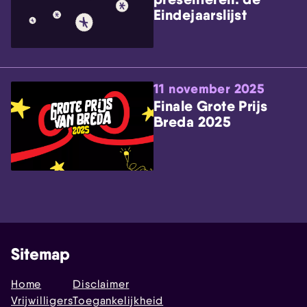
Eindejaarslijst
11 november 2025
Finale Grote Prijs
Breda 2025
Sitemap
Home
Disclaimer
Vrijwilligers
Toegankelijkheid