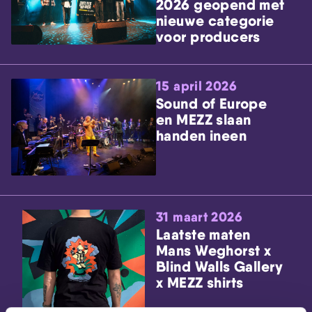
2026 geopend met
nieuwe categorie
voor producers
15 april 2026
Sound of Europe
en MEZZ slaan
handen ineen
31 maart 2026
Laatste maten
Mans Weghorst x
Blind Walls Gallery
x MEZZ shirts