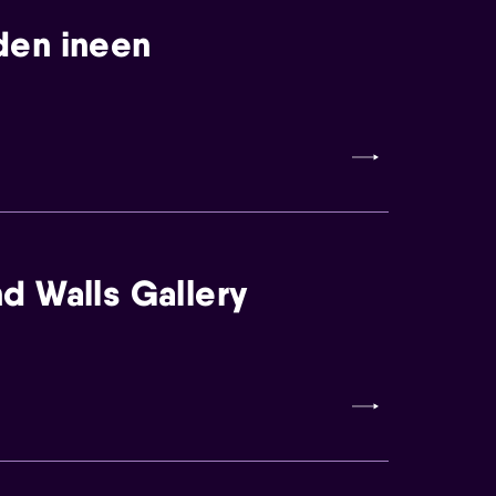
den ineen
d Walls Gallery