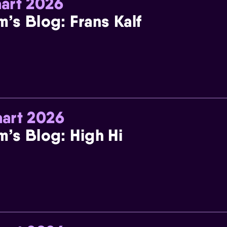
art 2026
m’s Blog: Frans Kalf
art 2026
m’s Blog: High Hi