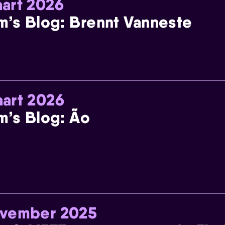
art 2026
m’s Blog: Brennt Vanneste
art 2026
m’s Blog: Ão
ovember 2025