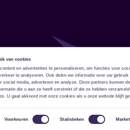
ik van cookies
Follow
Onze ni
ontent en advertenties te personaliseren, om functies voor soci
erkeer te analyseren. Ook delen we informatie over uw gebruik
Facebook
Instagram
LinkedIn
or social media, adverteren en analyse. Deze partners kunnen 
ormatie die u aan ze heeft verstrekt of die ze hebben verzameld
s. U gaat akkoord met onze cookies als u onze website blijft ge
Voorkeuren
Statistieken
Market