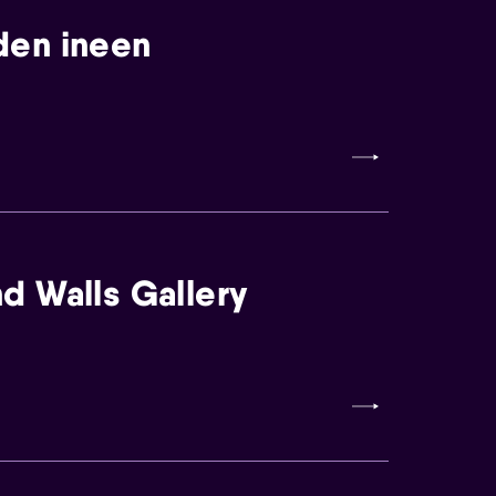
den ineen
d Walls Gallery