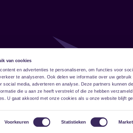
ik van cookies
Follow
Onze ni
ontent en advertenties te personaliseren, om functies voor soci
erkeer te analyseren. Ook delen we informatie over uw gebruik
Facebook
Instagram
LinkedIn
or social media, adverteren en analyse. Deze partners kunnen 
ormatie die u aan ze heeft verstrekt of die ze hebben verzameld
s. U gaat akkoord met onze cookies als u onze website blijft ge
Voorkeuren
Statistieken
Market