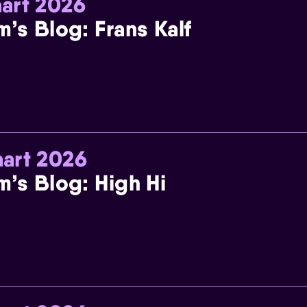
art 2026
m’s Blog: Frans Kalf
art 2026
m’s Blog: High Hi