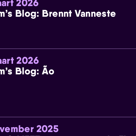
art 2026
m’s Blog: Brennt Vanneste
art 2026
m’s Blog: Ão
ovember 2025