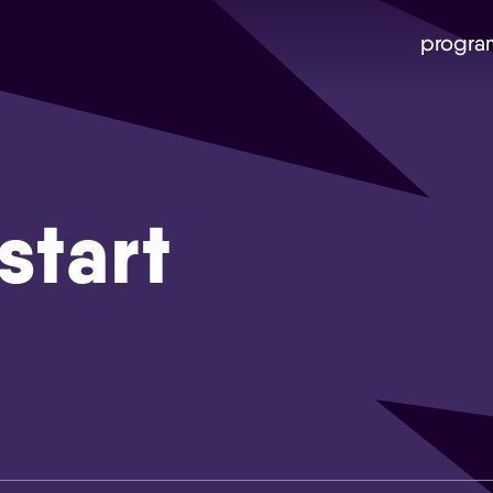
progra
start
Skip navigatie