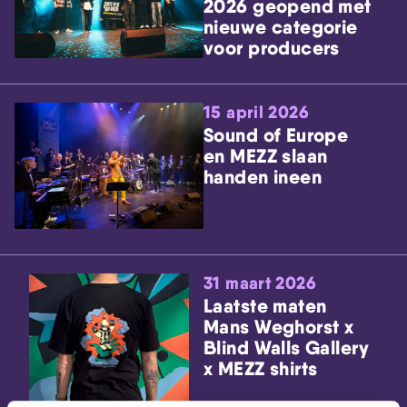
2026 geopend met
nieuwe categorie
voor producers
15 april 2026
Sound of Europe
en MEZZ slaan
handen ineen
31 maart 2026
Laatste maten
Mans Weghorst x
Blind Walls Gallery
x MEZZ shirts