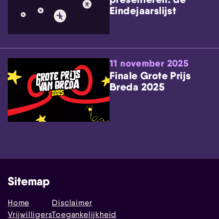
Eindejaarslijst
11 november 2025
Finale Grote Prijs
Breda 2025
Sitemap
Home
Disclaimer
Vrijwilligers
Toegankelijkheid