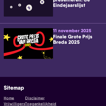
Eindejaarslijst
11 november 2025
Finale Grote Prijs
Breda 2025
Sitemap
Home
Disclaimer
Vrijwilligers
Toegankelijkheid