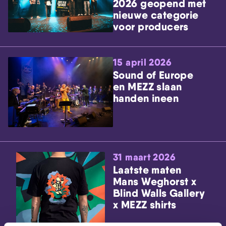
2026 geopend met
nieuwe categorie
voor producers
15 april 2026
Sound of Europe
en MEZZ slaan
handen ineen
31 maart 2026
Laatste maten
Mans Weghorst x
Blind Walls Gallery
x MEZZ shirts