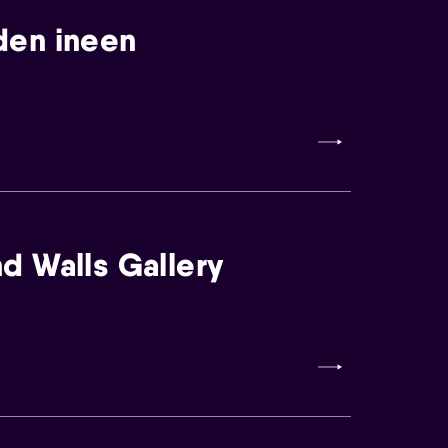
den ineen
d Walls Gallery