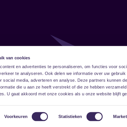
ik van cookies
Follow
Onze ni
ontent en advertenties te personaliseren, om functies voor soci
erkeer te analyseren. Ook delen we informatie over uw gebruik
Facebook
Instagram
LinkedIn
or social media, adverteren en analyse. Deze partners kunnen 
ormatie die u aan ze heeft verstrekt of die ze hebben verzameld
s. U gaat akkoord met onze cookies als u onze website blijft ge
Voorkeuren
Statistieken
Market