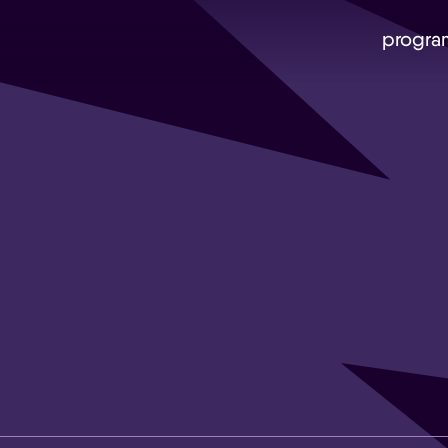
progra
Skip navigatie