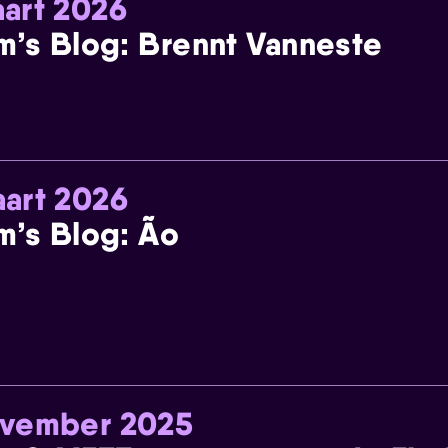
art 2026
m’s Blog: Brennt Vanneste
art 2026
m’s Blog: Ão
ovember 2025