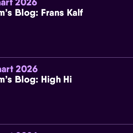
art 2026
m’s Blog: Frans Kalf
art 2026
m’s Blog: High Hi