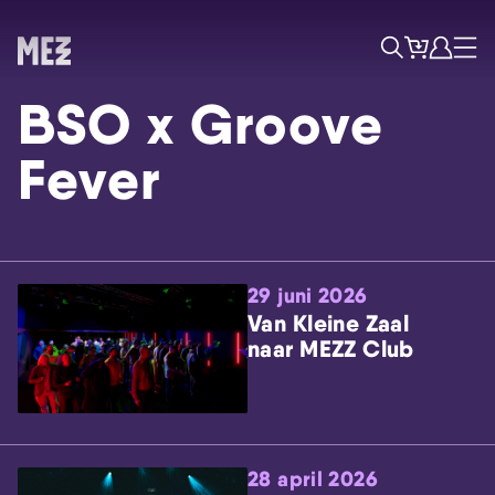
Tickets
Account
Progr
Menu
Zoek
BSO x Groove
Fever
29 juni 2026
Skip navigatie
Van Kleine Zaal
naar MEZZ Club
28 april 2026