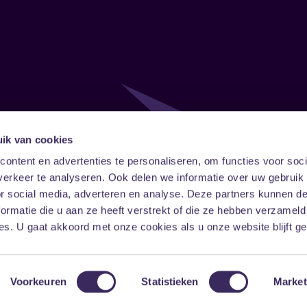
ik van cookies
Follow
Onze ni
ontent en advertenties te personaliseren, om functies voor soci
erkeer te analyseren. Ook delen we informatie over uw gebruik
Facebook
Instagram
LinkedIn
or social media, adverteren en analyse. Deze partners kunnen 
ormatie die u aan ze heeft verstrekt of die ze hebben verzameld
s. U gaat akkoord met onze cookies als u onze website blijft ge
Voorkeuren
Statistieken
Market