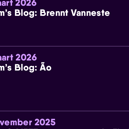
art 2026
m’s Blog: Brennt Vanneste
art 2026
m’s Blog: Ão
ovember 2025