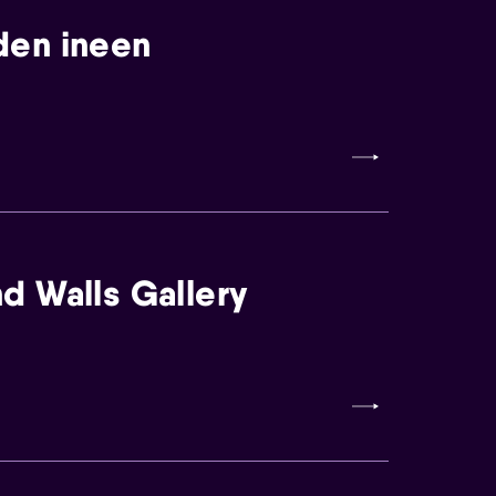
den ineen
d Walls Gallery