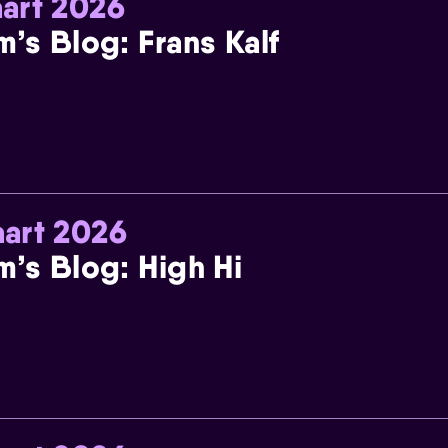
art 2026
m’s Blog: Frans Kalf
art 2026
m’s Blog: High Hi