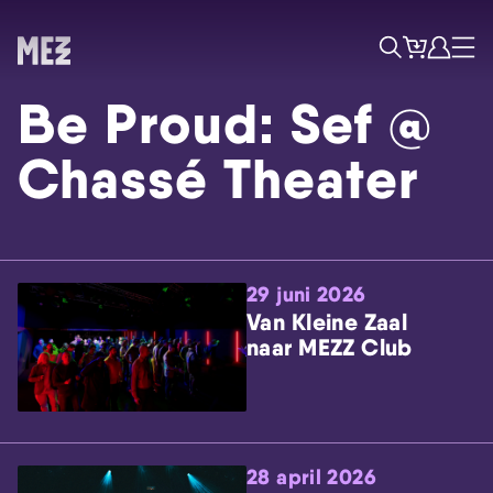
Tickets
Account
Progr
Menu
Zoek
Be Proud: Sef @
Chassé Theater
29 juni 2026
Skip navigatie
Van Kleine Zaal
naar MEZZ Club
28 april 2026