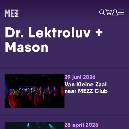
Tickets
Account
Progr
Menu
Zoek
Dr. Lektroluv +
Mason
29 juni 2026
Skip navigatie
Van Kleine Zaal
naar MEZZ Club
28 april 2026