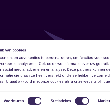
ik van cookies
Follow
Onze ni
ontent en advertenties te personaliseren, om functies voor soci
erkeer te analyseren. Ook delen we informatie over uw gebruik
Facebook
Instagram
LinkedIn
or social media, adverteren en analyse. Deze partners kunnen 
ormatie die u aan ze heeft verstrekt of die ze hebben verzameld
s. U gaat akkoord met onze cookies als u onze website blijft ge
Voorkeuren
Statistieken
Market