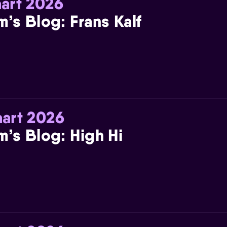
art 2026
m’s Blog: Frans Kalf
art 2026
m’s Blog: High Hi