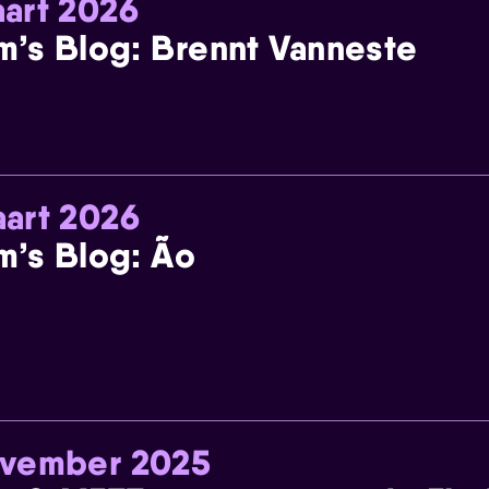
art 2026
m’s Blog: Brennt Vanneste
art 2026
m’s Blog: Ão
ovember 2025