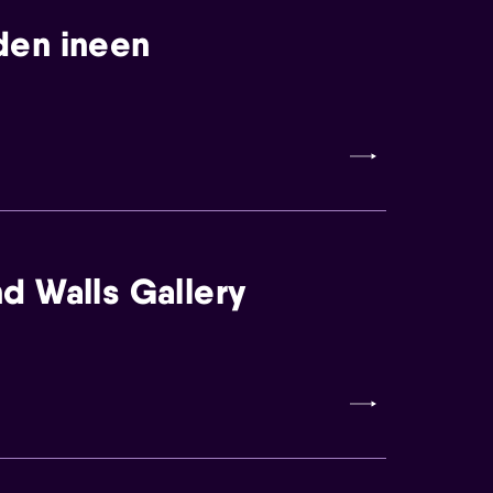
den ineen
d Walls Gallery