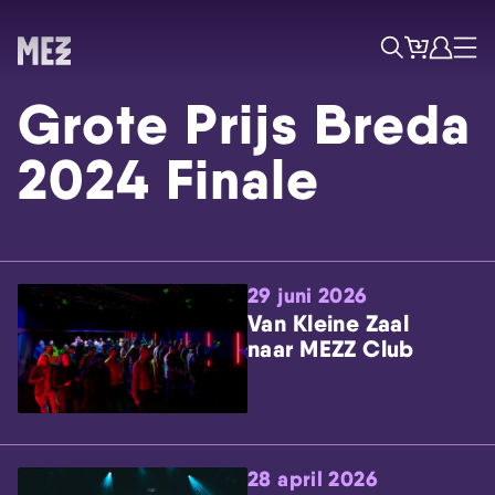
Tickets
Account
Progr
Menu
Zoek
Grote Prijs Breda
2024 Finale
29 juni 2026
Skip navigatie
Van Kleine Zaal
naar MEZZ Club
28 april 2026