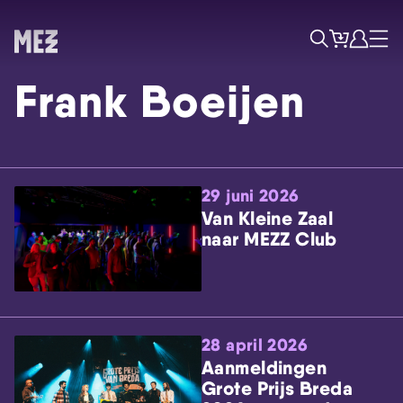
Tickets
Account
Progr
Menu
Zoek
Frank Boeijen
29 juni 2026
Van Kleine Zaal
naar MEZZ Club
Skip navigatie
28 april 2026
Aanmeldingen
Grote Prijs Breda