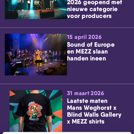
2026 geopend met
nieuwe categorie
voor producers
15 april 2026
Sound of Europe
en MEZZ slaan
handen ineen
31 maart 2026
Laatste maten
Mans Weghorst x
Blind Walls Gallery
x MEZZ shirts