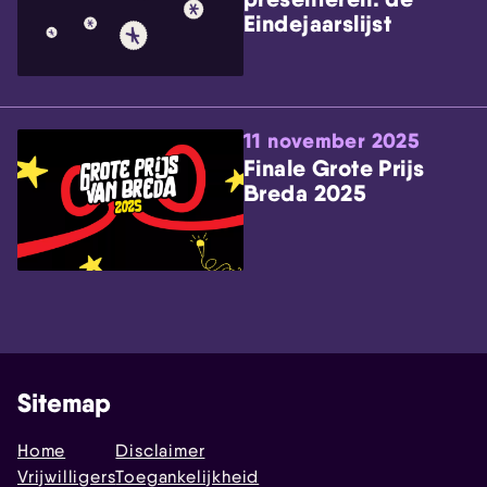
Eindejaarslijst
11 november 2025
Finale Grote Prijs
Breda 2025
Sitemap
Home
Disclaimer
Vrijwilligers
Toegankelijkheid