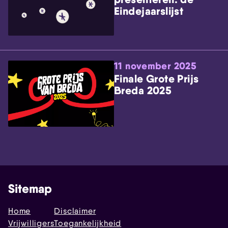
Eindejaarslijst
11 november 2025
Finale Grote Prijs
Breda 2025
Sitemap
Home
Disclaimer
Vrijwilligers
Toegankelijkheid