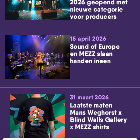
2026 geopend met
nieuwe categorie
voor producers
15 april 2026
Sound of Europe
en MEZZ slaan
handen ineen
31 maart 2026
Laatste maten
Mans Weghorst x
Blind Walls Gallery
x MEZZ shirts