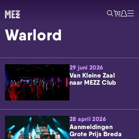
Tickets
Account
Progr
Menu
Zoek
Warlord
29 juni 2026
Van Kleine Zaal
naar MEZZ Club
Skip navigatie
28 april 2026
Aanmeldingen
Grote Prijs Breda